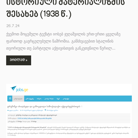
ისტორიული მატერიალიზმის
შესახებ (1938 წ.)
26.7.24
ქვემოთ მოცემული ტექსტი იოსებ ჯუღაშვილის ერთ-ერთი ყველაზე
ფართოდ გავრცელებული ნაშრომია. განსხვავებით სტალინის
თეორიული თუ პარტიული აქტივისთვის განკუთვნილი წერილ…
ᲕᲠᲪᲚᲐᲓ »