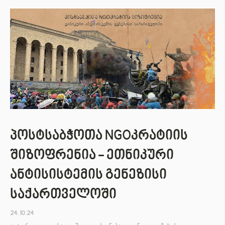
პოსტსაბჭოთა NGOკრატიის
შიზოფრენია - ეთნიკური
ანტისისტემის გენეზისი
საქართველოში
24.10.24