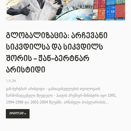
გლობალიზაცია: არჩევანი
სიკვდილსა და სიკვდილს
შორის - ჟან-ბერტნარ
არისტიდი
1.11.24
ჟან-ბერტნარ არისტიდი - განთავისუფლების თეოლოგიის
წარმომადგენელი მღვდელი - ჰაიტის პრემიერ-მინისტრი იყო 1991,
1994-1996 და 2001-2004 წლებში. არნახული პოპულარობის…
ᲕᲠᲪᲚᲐᲓ »