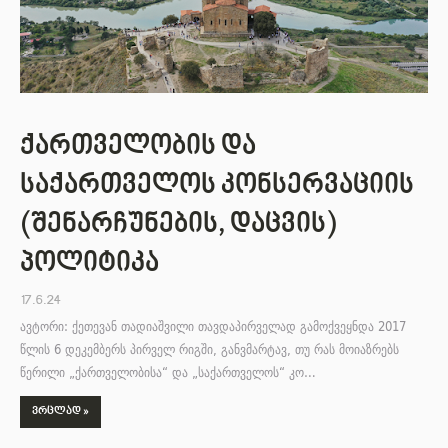
ქართველობის და
საქართველოს კონსერვაციის
(შენარჩუნების, დაცვის)
პოლიტიკა
17.6.24
ავტორი: ქეთევან თადიაშვილი თავდაპირველად გამოქვეყნდა 2017
წლის 6 დეკემბერს პირველ რიგში, განვმარტავ, თუ რას მოიაზრებს
წერილი „ქართველობისა“ და „საქართველოს“ კო…
ᲕᲠᲪᲚᲐᲓ »