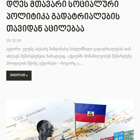
დღეს მთავარი სოციალური
პოლიტიკა გადატრიალების
თავიდან აცილებაა
26.12.24
ავტორი: ელენე აბესაძე მიმდინარე სახელმწიფო გადატრიალებას თან
ახლავს მემარცხენეთა ნარატივიც. აქციებში მონაწილეობენ მემარცხენე
პროფილის მქონე აქტორები - როგორც ა…
ᲕᲠᲪᲚᲐᲓ »