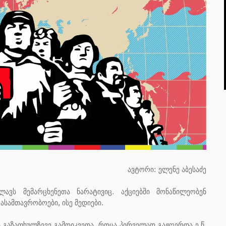
ავტორი: ელენე აბესაძე
ავს მემარცხენეთა ნარატივიც. აქციებში მონაწილეობენ
სამთავრობოები, ისე მედიები.
 გაზაფხულზევე გამოიკვეთა, როცა პირველად გაჟღერდა ე.წ.