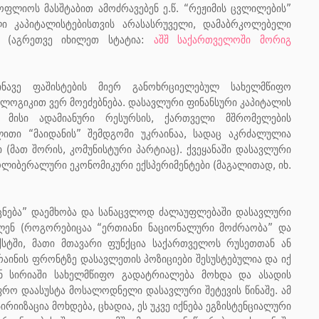
ფლიოს მასშტაბით ამოძრავებენ ე.წ. “რეჟიმის ცვლილების”
ი კაპიტალისტებისთვის არასასრუველი, დამაბრკოლებელი
. (აგრეთვე იხილეთ სტატია:
აშშ საქართველოში მორიგ
ინავე ფაშისტების მიერ განოხრციელებულ სახელმწიფო
ლოგიკით ვერ მოეძებნება. დასავლური ფინანსური კაპიტალის
 მისი ადამიანური რესურსის, ქართველი მშრომელების
ლითი “მაიდანის” შემდგომი უკრაინაა, სადაც აკრძალულია
 (მათ შორის, კომუნისტური პარტიაც). ქვეყანაში დასავლური
ოლიბერალური ეკონომიკური ექსპერიმენტები (მაგალითად, იხ.
ცნება” დაემხობა და სანაცვლოდ ძალაუფლებაში დასავლური
ლენ (როგორებიცაა “ერთიანი ნაციონალური მოძრაობა” და
სტში, მათი მთავარი ფუნქცია საქართველოს რუსეთთან ან
კრაინის ფრონტზე დასავლეთის პოზიციები შესუსტებულია და იქ
წინ სირიაში სახელმწიფო გადატრიალება მოხდა და ასადის
უფრო დაასუსტა მოსალოდნელი დასავლური შეტევის წინაშე. ამ
რიიზაცია მოხდება, ცხადია, ეს უკვე იქნება ეგზისტენციალური