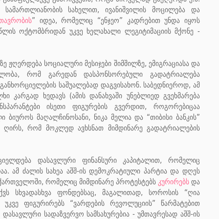
ი სამართლიანობის სახელით, ივანიშვილის მოცილება და
მთავრობის
” იდეა, რომელიც “ენჯეო” კადრებით უნდა იყოს
ლის ოქტომბრიდან უკვე ხელახალი ლეგიტიმაციის მქონე -
ზე ჟღერდება სოციალური მესიჯები შიმშილზე, ემიგრაციასა და
დელობა, რომ გარედან დასპონსორებული გადატრიალება
ანხორციელების საშუალებად დაგვისახონ. საბედნიეროდ, ამ
ი კარგად ხედავს (ამის დანახვაში უნებლიედ გვეხმარება
ნსპარანტები ისეთი ფიგურების გვერდით, როგორებიცაა
 ბიუროს მაღალჩინოსანი, ნიკა მელია და “თიბისი ბანკის”
ინც ღირს, რომ მოკლედ ავხსნათ მიმდინარე გადატრიალების
ციელდება დასავლური ფინანსური კაპიტალით, რომელიც
. ამ ძალის სახეა აშშ-ის დემოკრატიული პარტია და დღეს
 საქართველოში, რომელიც მიმდინარე პროტესტებს
კურირებს
და
ქვს სხვადასხვა ფონდებსაც, მაგალითად, სოროსის “ღია
უკვე ფიგურირებს “ვარდების რევოლუციის” წარმატებით
 დასავლური სადაზვერვო სამსახურებია - უმთავრესად აშშ-ის