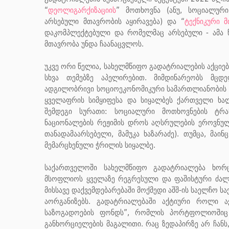
“
დეოლიგარქიზაციის
” მოთხოვნა (ანუ, სოციალურ
არსებული მთავრობის აყირავება) და “
ტექნიკური 
დაკომპლექტებული და რომელმაც არსებული - ამა წ
მთავრობა უნდა ჩაანაცვლოს.
უკვე ორი წელია, სახელმწიფო გადატრიალების აქციებ
სხვა თემებზე აპელირებით. მიმდინარეობს მც
ადგილობრივი სოციოეკონომიკური სამართლიანობის გ
ყველაფრის სიმყიფესა და სიყალბეს ქართველი ხალხ
შემდეგი სურათი: სოციალური მოთხოვნების ტრა
ნაციონალების რეჟიმის დროს აღსრულების ეროვნული
თანადამაარსებელი, მამუკა ხაზარაძე). თუმცა, მა
მემარცხენული ჭრილის სიყალბე.
საქართველოში სახელმწიფო გადატრიალება ხორ
მსოფლიოს ყველაზე რეგრესული და ფაშისტური ძალაა
მისსავე დაქვემდებარებაში მოქმედი აშშ-ის საელჩო
აორგანიზებს. გადატრიალებაში აქტიური როლი ა
საზოგადოების ფონდს”, რომლის პორტფოლიოშიც 
განხორციელების მაგალითი. რაც ზედაპირზე არ ჩანს,