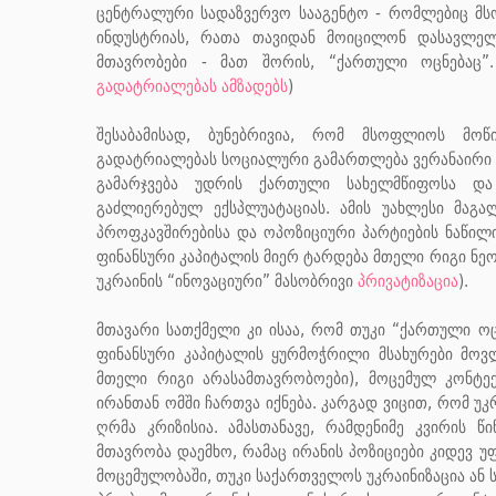
ცენტრალური სადაზვერვო სააგენტო - რომლებიც მსო
ინდუსტრიას, რათა თავიდან მოიცილონ დასავლელ
მთავრობები - მათ შორის, “ქართული ოცნებაც”
გადატრიალებას ამზადებს
)
შესაბამისად, ბუნებრივია, რომ მსოფლიოს მოწ
გადატრიალებას სოციალური გამართლება ვერანაირი 
გამარჯვება უდრის ქართული სახელმწიფოსა და
გაძლიერებულ ექსპლუატაციას. ამის უახლესი მაგა
პროფკავშირებისა და ოპოზიციური პარტიების ნაწილი
ფინანსური კაპიტალის მიერ ტარდება მთელი რიგი ნე
უკრაინის “ინოვაციური” მასობრივი
პრივატიზაცია
).
მთავარი სათქმელი კი ისაა, რომ თუკი “ქართული ო
ფინანსური კაპიტალის ყურმოჭრილი მსახურები მოვ
მთელი რიგი არასამთავრობოები), მოცემულ კონტექ
ირანთან ომში ჩართვა იქნება. კარგად ვიცით, რომ უ
ღრმა კრიზისია. ამასთანავე, რამდენიმე კვირის 
მთავრობა დაემხო, რამაც ირანის პოზიციები კიდევ 
მოცემულობაში, თუკი საქართველოს უკრაინიზაცია ან სი